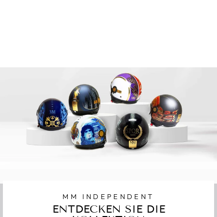
HELM TATTOO
ROSE MM
INDEPENDENT
€154,00
MM INDEPENDENT
ENTDECKEN SIE DIE