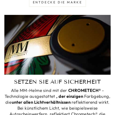
ENTDECKE DIE MARKE
SETZEN SIE AUF SICHERHEIT
Alle MM-Helme sind mit der
CHROMETECH®
-
Technologie ausgestattet
, der einzigen
Farbgebung,
die
unter allen Lichtverhältnissen
reflektierend wirkt.
Bei künstlichem Licht, wie beispielsweise
Autoscheinwerfern, reflektiert Chrometech® die