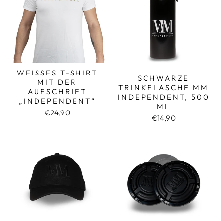
WEISSES T-SHIRT M
SCHWARZE
IT DER A
TRINKFLASCHE MM
UFSCHRIFT „
INDEPENDENT, 500
INDEPENDENT“
ML
€24,90
€14,90