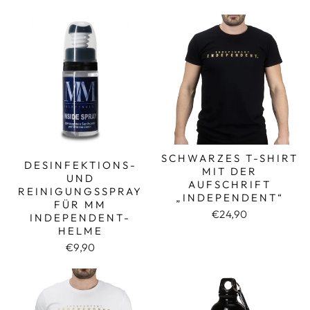
Preis
35
35
SCHWARZES T-SHIRT
DESINFEKTIONS-
MIT DER
UND
AUFSCHRIFT
REINIGUNGSSPRAY
„INDEPENDENT“
FÜR MM
€24,90
INDEPENDENT-
HELME
€9,90