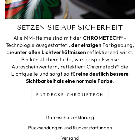
SETZEN SIE AUF SICHERHEIT
Alle MM-Helme sind mit der
CHROMETECH®
-
Technologie ausgestattet
, der einzigen
Farbgebung,
die
unter allen Lichtverhältnissen
reflektierend wirkt.
Bei künstlichem Licht, wie beispielsweise
Autoscheinwerfern, reflektiert Chrometech® die
Lichtquelle und sorgt so für
eine deutlich bessere
Sichtbarkeit als eine normale Farbe
.
ENTDECKE CHROMETECH
Datenschutzerklärung
Rücksendungen und Rückerstattungen
Versand