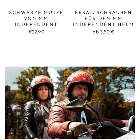
SCHWARZE MÜTZE
ERSATZSCHRAUBEN
VON MM
FÜR DEN MM
INDEPENDENT
INDEPENDENT HELM
€22,90
ab 3,50 €