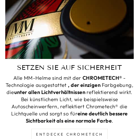
SETZEN SIE AUF SICHERHEIT
Alle MM-Helme sind mit der
CHROMETECH®
-
Technologie ausgestattet
, der einzigen
Farbgebung,
die
unter allen Lichtverhältnissen
reflektierend wirkt.
Bei künstlichem Licht, wie beispielsweise
Autoscheinwerfern, reflektiert Chrometech® die
Lichtquelle und sorgt so für
eine deutlich bessere
Sichtbarkeit als eine normale Farbe
.
ENTDECKE CHROMETECH